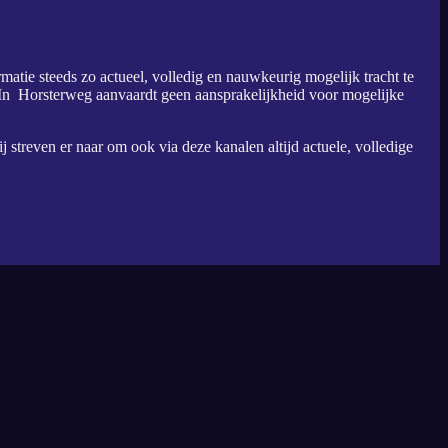
atie steeds zo actueel, volledig en nauwkeurig mogelijk tracht te
In Horsterweg aanvaardt geen aansprakelijkheid voor mogelijke
streven er naar om ook via deze kanalen altijd actuele, volledige