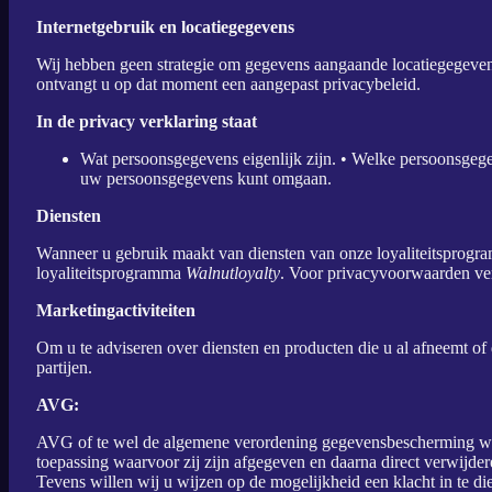
Internetgebruik en locatiegegevens
Wij hebben geen strategie om gegevens aangaande locatiegegevens,
ontvangt u op dat moment een aangepast privacybeleid.
In de privacy verklaring staat
Wat persoonsgegevens eigenlijk zijn. • Welke persoonsgeg
uw persoonsgegevens kunt omgaan.
Diensten
Wanneer u gebruik maakt van diensten van onze loyaliteitsprog
loyaliteitsprogramma
Walnutloyalty
. Voor privacyvoorwaarden ve
Marketingactiviteiten
Om u te adviseren over diensten en producten die u al afneemt 
partijen.
AVG:
AVG of te wel de algemene verordening gegevensbescherming wet 
toepassing waarvoor zij zijn afgegeven en daarna direct verwijdere
Tevens willen wij u wijzen op de mogelijkheid een klacht in te 