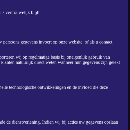
s vertrouwelijk blijft.
 uw persoons gegevens invoert op onze website, of als u contact
porteren wij op regelmatige basis bij oneigenlijk gebruik van
klanten natuurlijk direct weten wanneer hun gegevens zijn gelekt
nelle technologische ontwikkelingen en de invloed die deze
e de dienstverlening. Indien wij bij acties uw gegevens opslaan