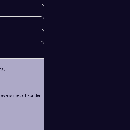
ns.
ravans met of zonder