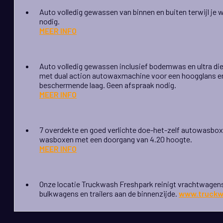
Auto volledig gewassen van binnen en buiten terwijl je
nodig.
MEER INFO
Auto volledig gewassen inclusief bodemwas en ultra d
met dual action autowaxmachine voor een hoogglans e
beschermende laag. Geen afspraak nodig.
MEER INFO
7 overdekte en goed verlichte doe-het-zelf autowasbo
wasboxen met een doorgang van 4.20 hoogte.
MEER INFO
Onze locatie Truckwash Freshpark reinigt vrachtwagens
bulkwagens en trailers aan de binnenzijde.
www.truckw