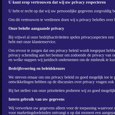
U kunt erop vertrouwen dat wij uw privacy respecteren
U hebt er recht op dat wij uw persoonlijke gegevens zorgvuldig be
Om dit vertrouwen te verdienen doen wij u privacy beloftes ove
Onze belofte aangaande privacy
Bij vrijwel al onze bedrijfsactiviteiten spelen privacyaspecten ee
hebt met onze klantenservice.
Om ervoor te zorgen dat ons privacy beleid wordt toegepast hebben
privacy schending aan het bestuur om zodoende de privacy van on
en welke stappen wij juridisch ondernemen om de misbruik te k
Bedrijfsvoering en beleidskeuzes
We streven ernaar om ons privacy beleid zo goed mogelijk toe te 
ontwikkelingen hebben op de discussies over privacy vragen oo
Bij het stellen van onze prioriteiten proberen wij zo goed mogeli
Intern gebruik van uw gegevens
Wij verwerken uw gegevens alleen voor de toepassing waarvoor de
voor marketingdoeleinden ontvangt u op dat moment een aangepas