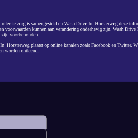
t uiterste zorg is samengesteld en Wash Drive In Horsterweg deze inform
 en voorwaarden kunnen aan verandering onderhevig zijn. Wash Drive 
s zijn voorbehouden.
n Horsterweg plaatst op online kanalen zoals Facebook en Twitter. Wij 
ten worden ontleend.