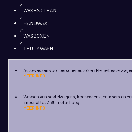
WASH&CLEAN
HANDWAX
WASBOXEN
TRUCKWASH
Autowassen voor personenauto’s en kleine bestelwage
MEER INFO
Wassen van bestelwagens, koelwagens, campers en ca
imperial tot 3.60 meter hoog.
MEER INFO