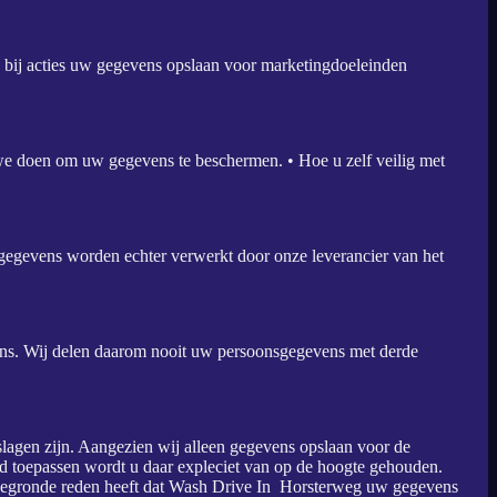
j bij acties uw gegevens opslaan voor marketingdoeleinden
e doen om uw gegevens te beschermen. • Hoe u zelf veilig met
egevens worden echter verwerkt door onze leverancier van het
ens. Wij delen daarom nooit uw persoonsgegevens met derde
lagen zijn. Aangezien wij alleen gegevens opslaan voor de
leid toepassen wordt u daar expleciet van op de hoogte gehouden.
 u gegronde reden heeft dat Wash Drive In Horsterweg uw gegevens