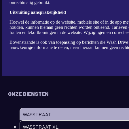
onrechtmatig gebruikt.
Uitsluiting aansprakelijkheid
Hoewel de informatie op de website, mobiele site of in de app me
houden, kunnen hieraan geen rechten worden ontleend. Tarieven
fouten en tekortkomingen in de website. Wijzigingen en correctie
Bovenstaande is ook van toepassing op berichten die Wash Drive I
nauwkeurige informatie te delen, maar hieraan kunnen geen rech
ONZE DIENSTEN
WASSTRAAT
WASSTRAAT XL