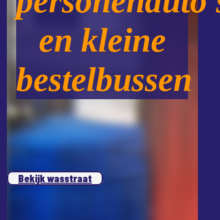
personenauto’
en kleine
bestelbussen
Bekijk wasstraat