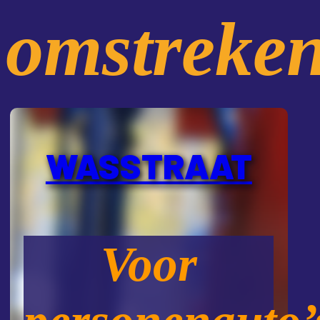
omstreken
WASSTRAAT
Voor