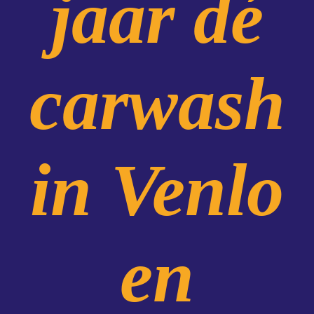
jaar dé
carwash
in Venlo
en