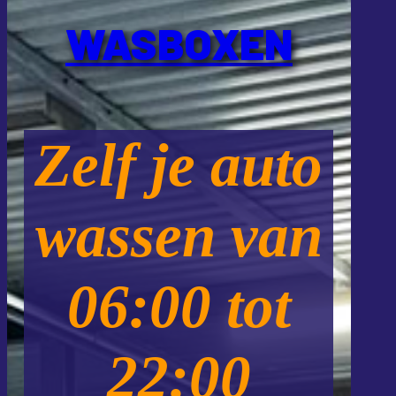
WASBOXEN
Zelf je auto
wassen van
06:00 tot
22:00