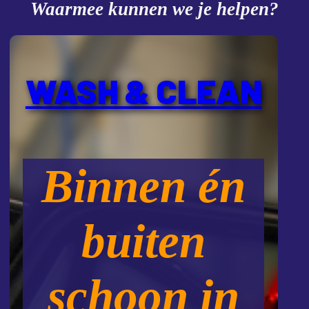
Waarmee kunnen we je helpen?
WASH & CLEAN
Binnen én
buiten
schoon in