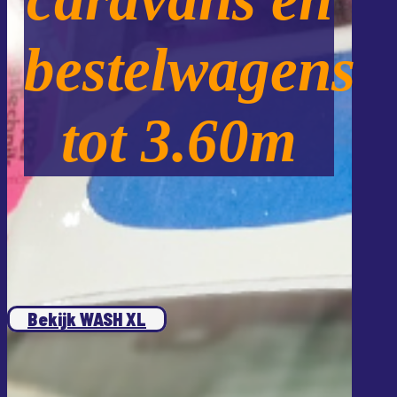
bestelwagens
tot 3.60m
Bekijk WASH XL