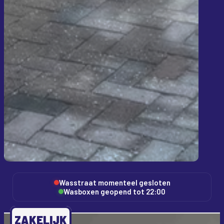
Wasstraat momenteel gesloten
Wasboxen geopend tot 22:00
ZAKELIJK