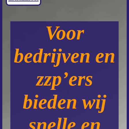
Voor
bedrijven en
zzp’ers
bieden wij
snelle en