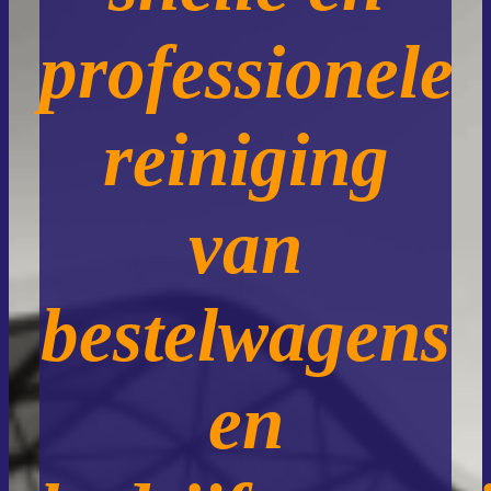
professionele
reiniging
van
bestelwagens
en