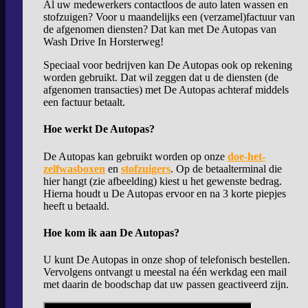
Al uw medewerkers contactloos de auto laten wassen en
stofzuigen? Voor u maandelijks een (verzamel)factuur van
de afgenomen diensten? Dat kan met De Autopas van
Wash Drive In Horsterweg!
Speciaal voor bedrijven kan De Autopas ook op rekening
worden gebruikt. Dat wil zeggen dat u de diensten (de
afgenomen transacties) met De Autopas achteraf middels
een factuur betaalt.
Hoe werkt De Autopas?
De Autopas kan gebruikt worden op onze
doe-het-
zelfwasboxen
en
stofzuigers
. Op de betaalterminal die
hier hangt (zie afbeelding) kiest u het gewenste bedrag.
Hierna houdt u De Autopas ervoor en na 3 korte piepjes
heeft u betaald.
Hoe kom ik aan De Autopas?
U kunt De Autopas in onze shop of telefonisch bestellen.
Vervolgens ontvangt u meestal na één werkdag een mail
met daarin de boodschap dat uw passen geactiveerd zijn.