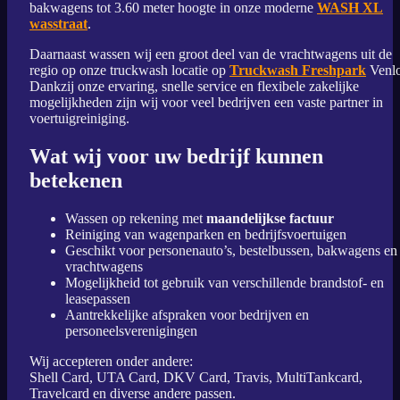
bakwagens tot 3.60 meter hoogte in onze moderne
WASH XL
wasstraat
.
Daarnaast wassen wij een groot deel van de vrachtwagens uit de
regio op onze truckwash locatie op
Truckwash Freshpark
Venlo
Dankzij onze ervaring, snelle service en flexibele zakelijke
mogelijkheden zijn wij voor veel bedrijven een vaste partner in
voertuigreiniging.
Wat wij voor uw bedrijf kunnen
betekenen
Wassen op rekening met
maandelijkse factuur
Reiniging van wagenparken en bedrijfsvoertuigen
Geschikt voor personenauto’s, bestelbussen, bakwagens en
vrachtwagens
Mogelijkheid tot gebruik van verschillende brandstof- en
leasepassen
Aantrekkelijke afspraken voor bedrijven en
personeelsverenigingen
Wij accepteren onder andere:
Shell Card, UTA Card, DKV Card, Travis, MultiTankcard,
Travelcard en diverse andere passen.