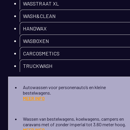
WASSTRAAT XL
WASH&CLEAN
HANDWAX
WASBOXEN
CARCOSMETICS
TRUCKWASH
Autowassen voor personenauto’s en kleine
bestelwagens.
MEER INFO
Wassen van bestelwagens, koelwagens, campers en
caravans met of zonder imperial tot 3.60 meter hoog.
MEER INFO