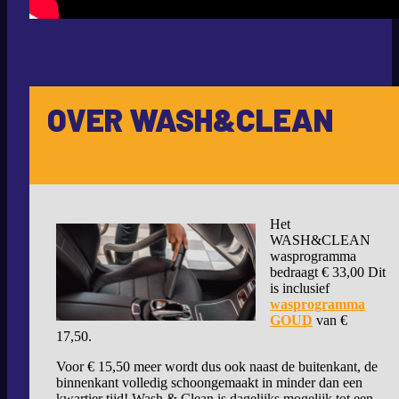
OVER WASH&CLEAN
Het
WASH&CLEAN
wasprogramma
bedraagt € 33,00 Dit
is inclusief
wasprogramma
GOUD
van €
17,50.
Voor € 15,50 meer wordt dus ook naast de buitenkant, de
binnenkant volledig schoongemaakt in minder dan een
kwartier tijd! Wash & Clean is dagelijks mogelijk tot een